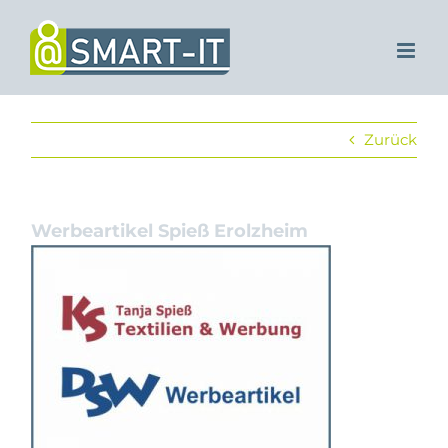
Zum
Inhalt
springen
Zurück
Werbeartikel Spieß Erolzheim