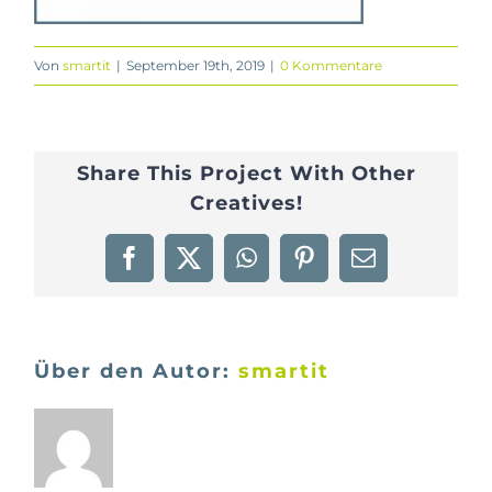
Von
smartit
|
September 19th, 2019
|
0 Kommentare
Share This Project With Other
Creatives!
Facebook
X
WhatsApp
Pinterest
E-
Mail
Über den Autor:
smartit