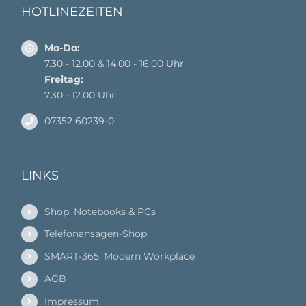
HOTLINEZEITEN
Mo-Do:
7.30 - 12.00 & 14.00 - 16.00 Uhr
Freitag:
7.30 - 12.00 Uhr
07352 60239-0
LINKS
Shop: Notebooks & PCs
Telefonansagen-Shop
SMART-365: Modern Workplace
AGB
Impressum