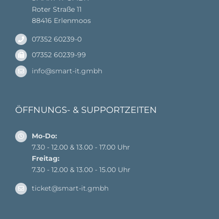
Roter Straße 11
88416 Erlenmoos
07352 60239-0
07352 60239-99
info@smart-it.gmbh
ÖFFNUNGS- & SUPPORTZEITEN
Mo-Do:
7.30 - 12.00 & 13.00 - 17.00 Uhr
Freitag:
7.30 - 12.00 & 13.00 - 15.00 Uhr
ticket@smart-it.gmbh