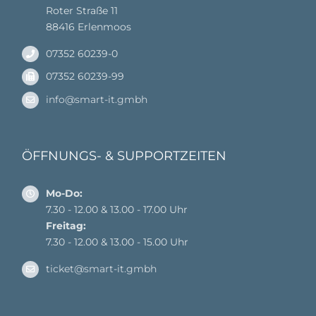
Roter Straße 11
88416 Erlenmoos
07352 60239-0
07352 60239-99
info@smart-it.gmbh
ÖFFNUNGS- & SUPPORTZEITEN
Mo-Do:
7.30 - 12.00 & 13.00 - 17.00 Uhr
Freitag:
7.30 - 12.00 & 13.00 - 15.00 Uhr
ticket@smart-it.gmbh