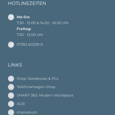
HOTLINEZEITEN
Mo-Do:
7.30 - 12.00 & 14.00 - 16.00 Uhr
Freitag:
7.30 - 12.00 Uhr
07352 60239-0
LINKS
Shop: Notebooks & PCs
Telefonansagen-Shop
SMART-365: Modern Workplace
AGB
Impressum