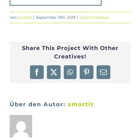
Von
smartit
|
September 19th, 2019
|
0 Kommentare
Share This Project With Other
Creatives!
Facebook
X
WhatsApp
Pinterest
E-
Mail
Über den Autor:
smartit