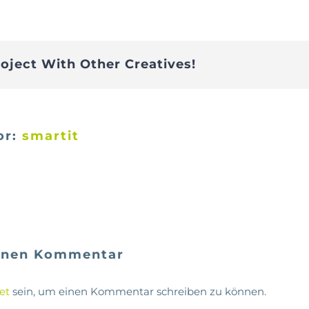
roject With Other Creatives!
or:
smartit
einen Kommentar
et
sein, um einen Kommentar schreiben zu können.