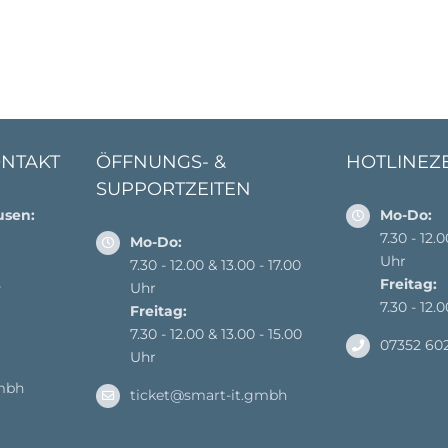
ONTAKT
ÖFFNUNGS- &
HOTLINEZ
SUPPORTZEITEN
usen:
Mo-Do:
7.30 - 12.
Mo-Do:
Uhr
7.30 - 12.00 & 13.00 - 17.00
s
Freitag:
Uhr
7.30 - 12.
Freitag:
7.30 - 12.00 & 13.00 - 15.00
07352 60
Uhr
mbh
ticket@smart-it.gmbh