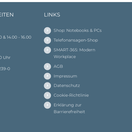
EITEN
LINKS
Shop: Notebooks & PCs
00 & 14.00 - 16.00
Telefonansagen-Shop
SMART-365: Modern
Workplace
00 Uhr
AGB
239-0
Impressum
Datenschutz
Cookie-Richtlinie
Erklärung zur
Barrierefreiheit