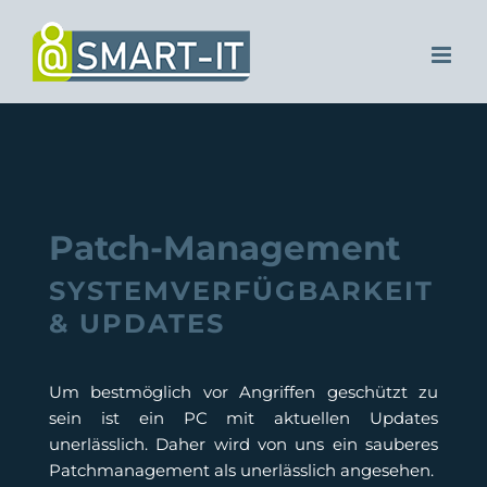
Zum
Inhalt
springen
Patch-Management
SYSTEMVERFÜGBARKEIT
& UPDATES
Um bestmöglich vor Angriffen geschützt zu
sein ist ein PC mit aktuellen Updates
unerlässlich. Daher wird von uns ein sauberes
Patchmanagement als unerlässlich angesehen.