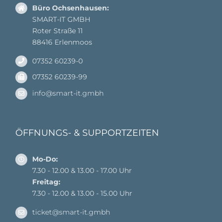
Büro Ochsenhausen:
SMART-IT GMBH
Roter Straße 11
88416 Erlenmoos
07352 60239-0
07352 60239-99
info@smart-it.gmbh
ÖFFNUNGS- & SUPPORTZEITEN
Mo-Do:
7.30 - 12.00 & 13.00 - 17.00 Uhr
Freitag:
7.30 - 12.00 & 13.00 - 15.00 Uhr
ticket@smart-it.gmbh