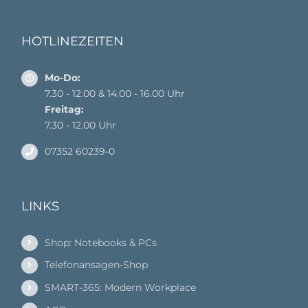
HOTLINEZEITEN
Mo-Do:
7.30 - 12.00 & 14.00 - 16.00 Uhr
Freitag:
7.30 - 12.00 Uhr
07352 60239-0
LINKS
Shop: Notebooks & PCs
Telefonansagen-Shop
SMART-365: Modern Workplace