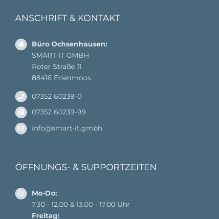
ANSCHRIFT & KONTAKT
Büro Ochsenhausen:
SMART-IT GMBH
Roter Straße 11
88416 Erlenmoos
07352 60239-0
07352 60239-99
info@smart-it.gmbh
ÖFFNUNGS- & SUPPORTZEITEN
Mo-Do:
7.30 - 12.00 & 13.00 - 17.00 Uhr
Freitag: