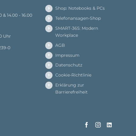
Shop: Notebooks & PCs
00 & 14.00 - 16.00
Telefonansagen-Shop
SMART-365: Modern
Workplace
00 Uhr
AGB
239-0
Impressum
Datenschutz
Cookie-Richtlinie
Erklärung zur
Barrierefreiheit
Facebook
Instagram
LinkedIn