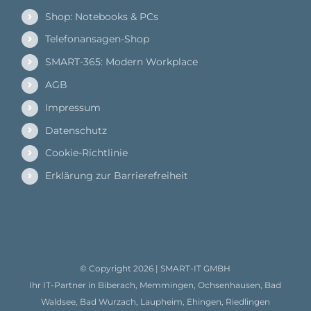
Shop: Notebooks & PCs
Telefonansagen-Shop
SMART-365: Modern Workplace
AGB
Impressum
Datenschutz
Cookie-Richtlinie
Erklärung zur Barrierefreiheit
© Copyright
2026 |
SMART-IT GMBH
Ihr IT-Partner in Biberach, Memmingen, Ochsenhausen, Bad
Waldsee, Bad Wurzach, Laupheim, Ehingen, Riedlingen