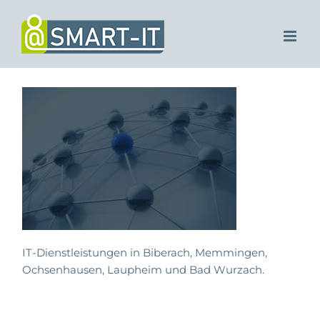
Zum
Inhalt
springen
IT-Dienstleistungen in Biberach, Memmingen,
Ochsenhausen, Laupheim und Bad Wurzach.