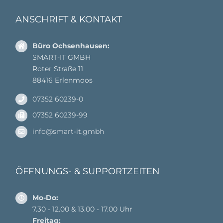
ANSCHRIFT & KONTAKT
Büro Ochsenhausen:
SMART-IT GMBH
Roter Straße 11
88416 Erlenmoos
07352 60239-0
07352 60239-99
info@smart-it.gmbh
ÖFFNUNGS- & SUPPORTZEITEN
Mo-Do:
7.30 - 12.00 & 13.00 - 17.00 Uhr
Freitag: