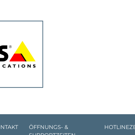
ONTAKT
ÖFFNUNGS- &
HOTLINEZ