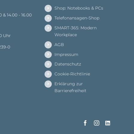
Shop: Notebooks & PCs
00 & 14.00 - 16.00
Telefonansagen-Shop
SMART-365: Modern
Workplace
00 Uhr
AGB
239-0
Impressum
Datenschutz
Cookie-Richtlinie
Erklärung zur
Barrierefreiheit
Facebook
Instagram
LinkedIn