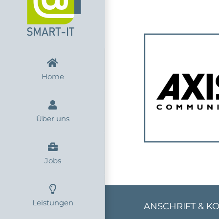
Zum
Inhalt
springen
Home
Über uns
Jobs
Leistungen
ANSCHRIFT & K