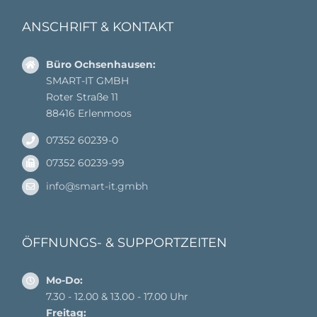
ANSCHRIFT & KONTAKT
Büro Ochsenhausen:
SMART-IT GMBH
Roter Straße 11
88416 Erlenmoos
07352 60239-0
07352 60239-99
info@smart-it.gmbh
ÖFFNUNGS- & SUPPORTZEITEN
Mo-Do:
7.30 - 12.00 & 13.00 - 17.00 Uhr
Freitag: